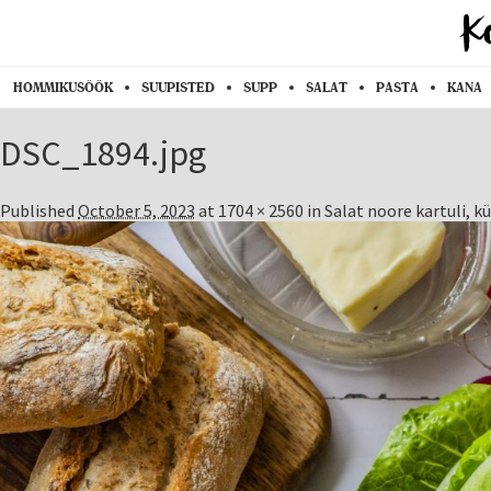
HOMMIKUSÖÖK
SUUPISTED
SUPP
SALAT
PASTA
KANA
DSC_1894.jpg
Published
October 5, 2023
at
1704 × 2560
in
Salat noore kartuli, 