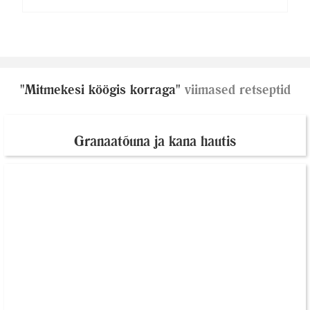
"Mitmekesi köögis korraga"
viimased retseptid
Granaatõuna ja kana hautis