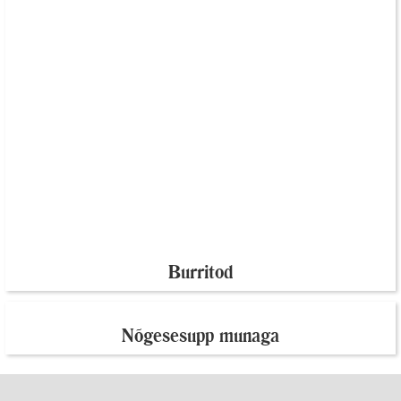
Burritod
Nõgesesupp munaga