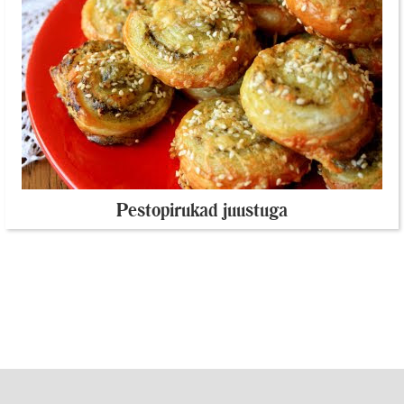
Pestopirukad juustuga