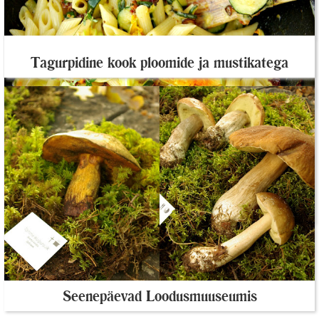
Pihv a la Lindström ehk üks mõnusalt peedine
kotlet
Tagurpidine kook ploomide ja mustikatega
Õhukesed ülepanni pannkoogid või siis lihtsalt
krepid
Suvikõrvitsa carbonara
Seenepäevad Loodusmuuseumis