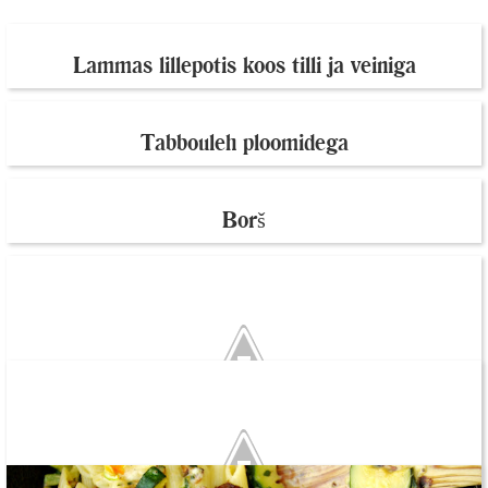
Lammas lillepotis koos tilli ja veiniga
Tabbouleh ploomidega
Borš