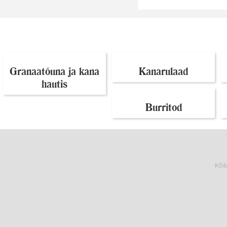
Granaatõuna ja kana
Kanarulaad
hautis
Burritod
Kõik