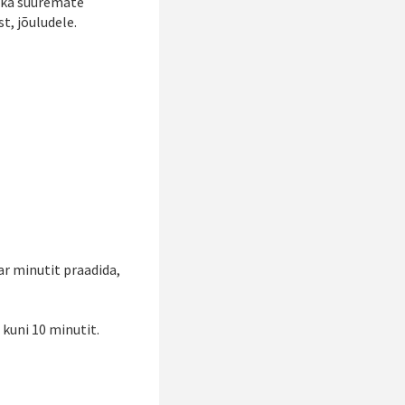
b ka suuremate
t, jõuludele.
ar minutit praadida,
 kuni 10 minutit.