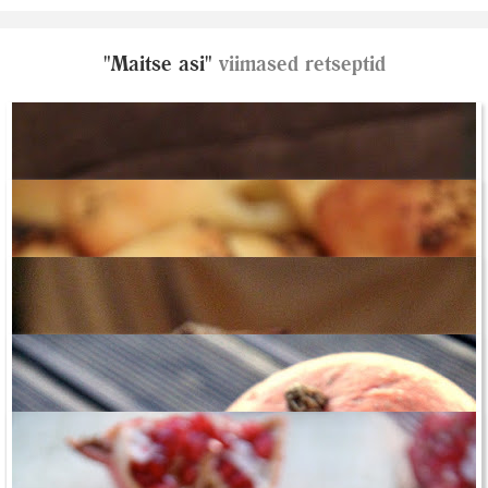
"Maitse asi"
viimased retseptid