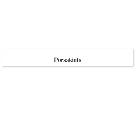
Põrsakints