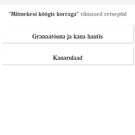
"Mitmekesi köögis korraga"
viimased retseptid
Granaatõuna ja kana hautis
Kanarulaad