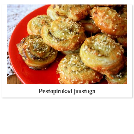
Pestopirukad juustuga