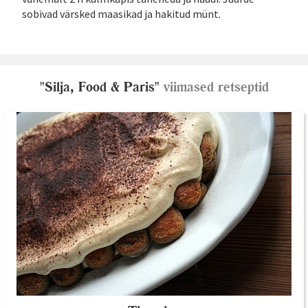
sobivad värsked maasikad ja hakitud münt.
"Silja, Food & Paris"
viimased retseptid