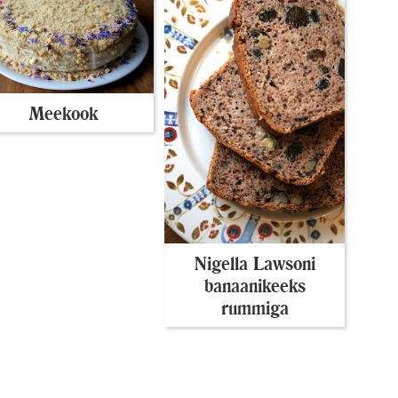
Meekook
Nigella Lawsoni
banaanikeeks
rummiga