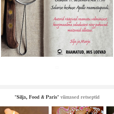
"Silja, Food & Paris"
viimased retseptid