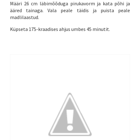
Määri 26 cm läbimõõduga pirukavorm ja kata põhi ja
ääred tainaga. Vala peale täidis ja puista peale
madlilaastud.
Küpseta 175-kraadises ahjus umbes 45 minutit.