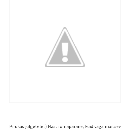
Pirukas julgetele :) Hästi omapärane, kuid väga maitsev