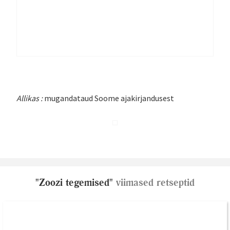
Allikas :
mugandataud Soome ajakirjandusest
"Zoozi tegemised"
viimased retseptid