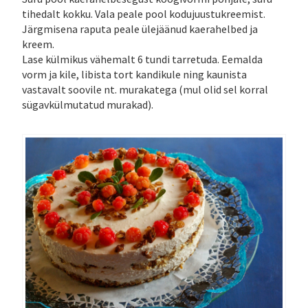
tihedalt kokku. Vala peale pool kodujuustukreemist.
Järgmisena raputa peale ülejäänud kaerahelbed ja
kreem.
Lase külmikus vähemalt 6 tundi tarretuda. Eemalda
vorm ja kile, libista tort kandikule ning kaunista
vastavalt soovile nt. murakatega (mul olid sel korral
sügavkülmutatud murakad).