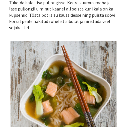
Tükelda kala, lisa puljongisse. Keera kuumus maha ja
lase puljongil u minut kaanel all seista kuni kala on ka
küpsenud. Tõsta poti sisu kaussidesse ning puista soovi
korral peale hakitud rohelist sibulat ja niristada veel
sojakastet.