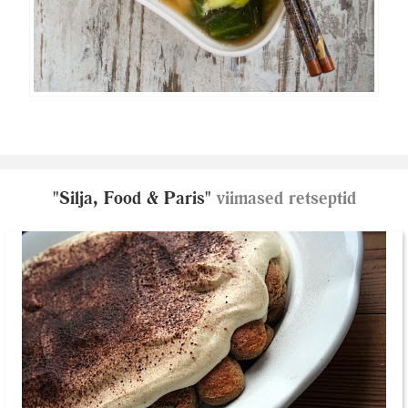
"Silja, Food & Paris"
viimased retseptid