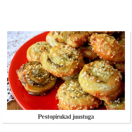
Pestopirukad juustuga