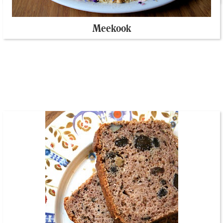
Meekook