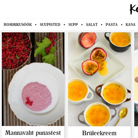
HOMMIKUSÖÖK
SUUPISTED
SUPP
SALAT
PASTA
KANA
Mannavaht punastest
Brüleekreem