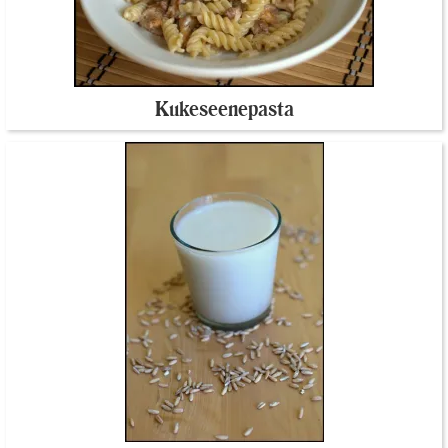
Kukeseenepasta