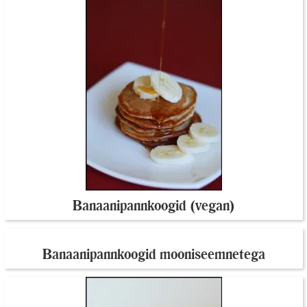
Banaanipannkoogid (vegan)
Banaanipannkoogid mooniseemnetega