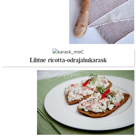
Lihtne ricotta-odrajahukarask