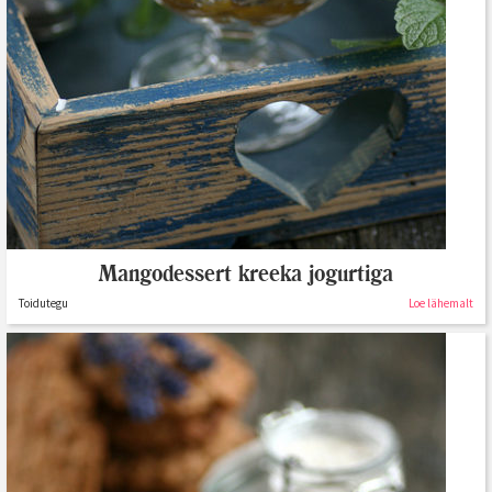
Mangodessert kreeka jogurtiga
Toidutegu
Loe lähemalt