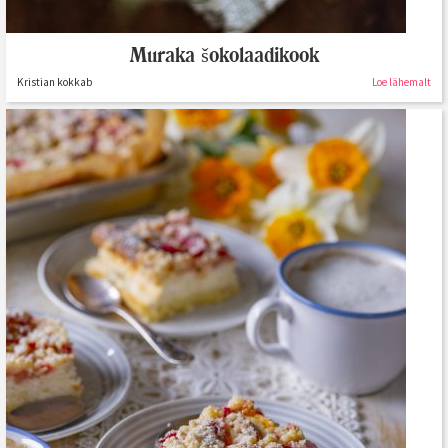
Muraka šokolaadikook
Kristian kokkab
Loe lähemalt