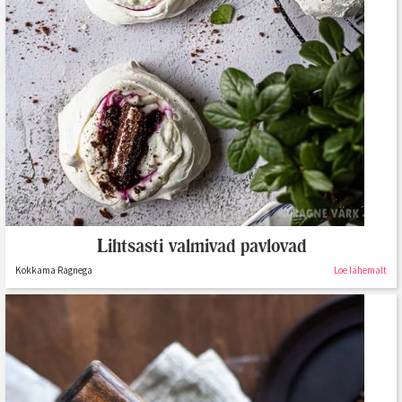
Lihtsasti valmivad pavlovad
Kokkama Ragnega
Loe lähemalt