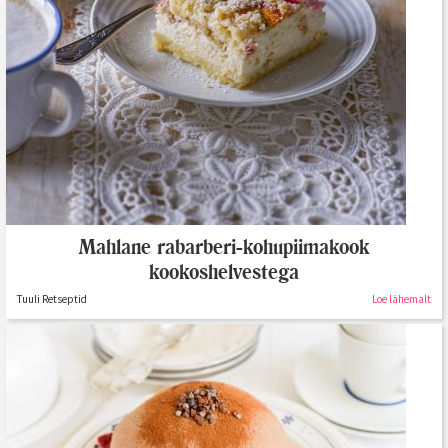
Mahlane rabarberi-kohupiimakook
kookoshelvestega
Tuuli Retseptid
Loe lähemalt