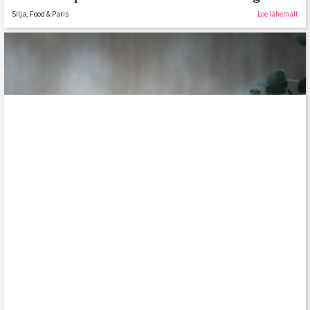
Silja, Food & Paris
Loe lähemalt