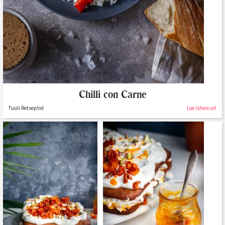
Chilli con Carne
Tuuli Retseptid
Loe lähemalt