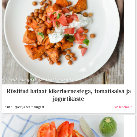
Röstitud bataat kikerhernestega, tomatisalsa ja
jogurtikaste
Siit nurgast ja sealt nurgast
Loe lähemalt