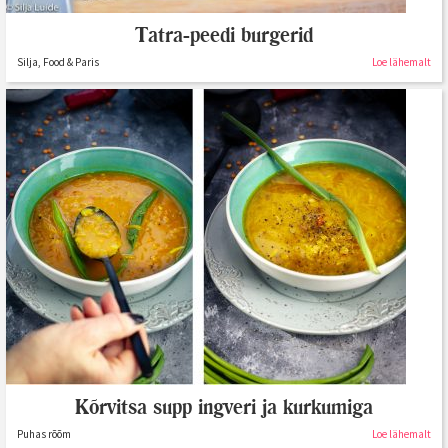
Tatra-peedi burgerid
Silja, Food & Paris
Loe lähemalt
Kõrvitsa supp ingveri ja kurkumiga
Puhas rõõm
Loe lähemalt