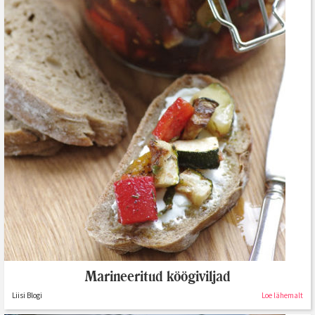
Marineeritud köögiviljad
Liisi Blogi
Loe lähemalt