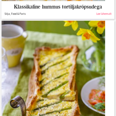
Klassikaline hummus tortiljakrõpsudega
Silja, Food & Paris
Loe lähemalt