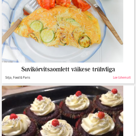
Suvikõrvitsaomlett väikese trühvliga
Silja, Food & Paris
Loe lähemalt