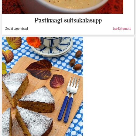
Pastinaagi-suitsukalasupp
Zoozi tegemised
Loe lähemalt