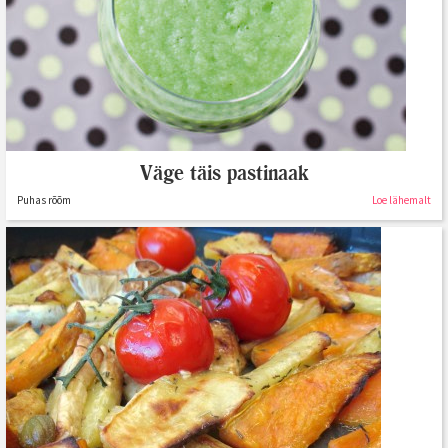
Väge täis pastinaak
Puhas rõõm
Loe lähemalt