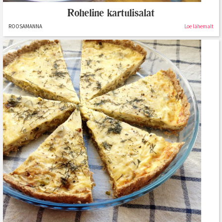
Roheline kartulisalat
ROOSAMANNA
Loe lähemalt