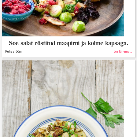
Soe salat röstitud maapirni ja kolme kapsaga.
Puhas rõõm
Loe lähemalt