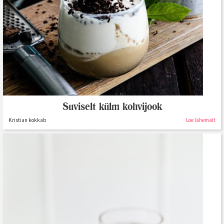
Suviselt külm kohvijook
Kristian kokkab
Loe lähemalt