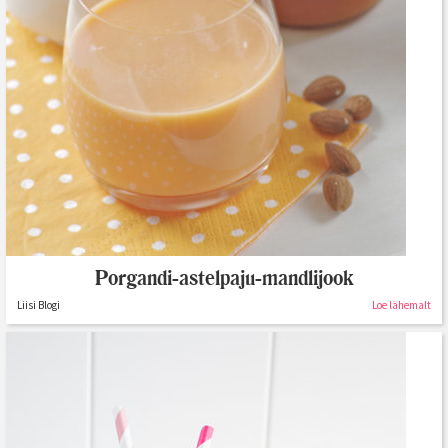
Porgandi-astelpaju-mandlijook
Liisi Blogi
Loe lähemalt