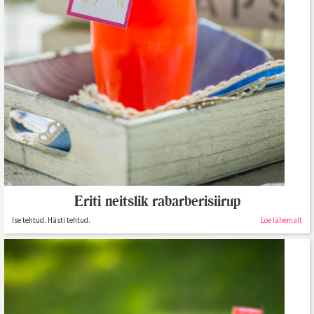
Eriti neitslik rabarberisiirup
Ise tehtud. Hästi tehtud.
Loe lähemalt