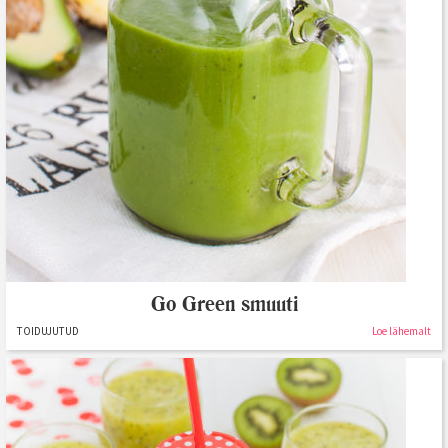
Go Green smuuti
TOIDUJUTUD
Loe lähemalt