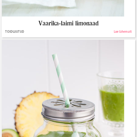
Vaarika-laimi limonaad
TOIDUJUTUD
Loe lähemalt