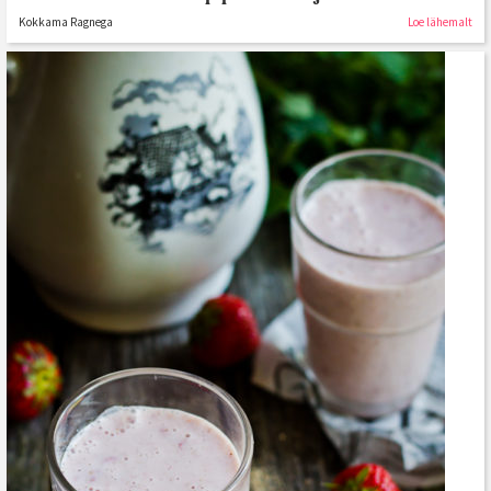
Kokkama Ragnega
Loe lähemalt