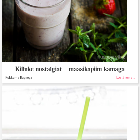
Killuke nostalgiat – maasikapiim kamaga
Kokkama Ragnega
Loe lähemalt