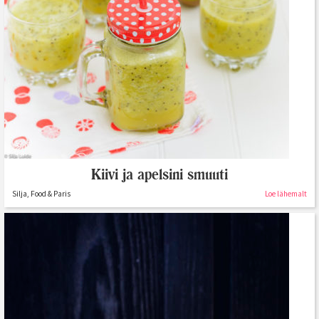
Kiivi ja apelsini smuuti
Silja, Food & Paris
Loe lähemalt