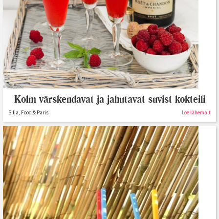
Kolm värskendavat ja jahutavat suvist kokteili
Silja, Food & Paris
Loe lähemalt