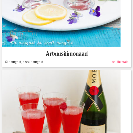
Arbuusilimonaad
Siit nurgast ja sealt nurgast
Loe lähemalt