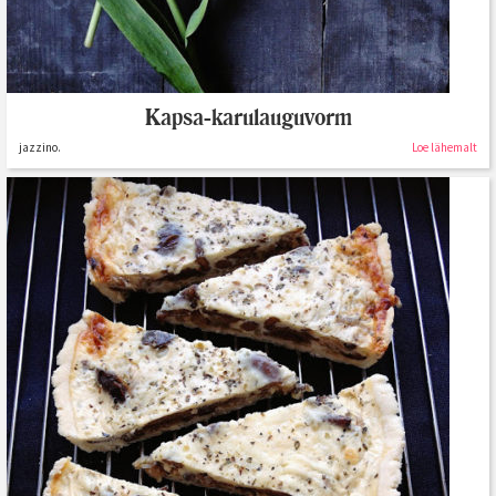
Kapsa-karulauguvorm
jazzino.
Loe lähemalt