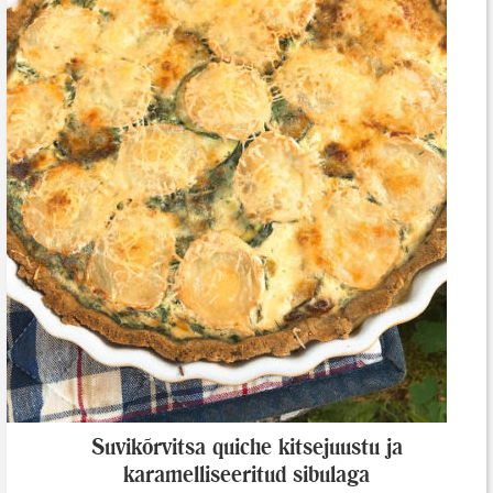
Suvikõrvitsa quiche kitsejuustu ja
karamelliseeritud sibulaga