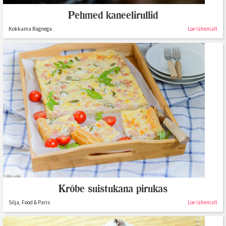
Pehmed kaneelirullid
Kokkama Ragnega
Loe lähemalt
Krõbe suistukana pirukas
Silja, Food & Paris
Loe lähemalt