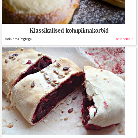
Klassikalised kohupiimakorbid
Kokkama Ragnega
Loe lähemalt