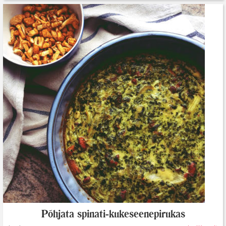
Põhjata spinati-kukeseenepirukas