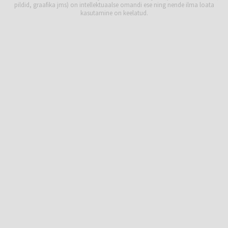
pildid, graafika jms) on intellektuaalse omandi ese ning nende ilma loata
kasutamine on keelatud.