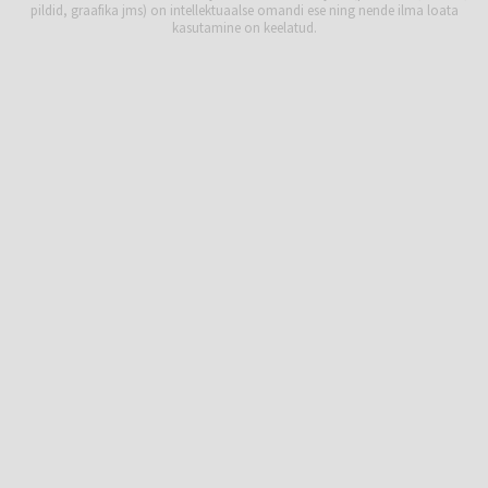
pildid, graafika jms) on intellektuaalse omandi ese ning nende ilma loata
kasutamine on keelatud.