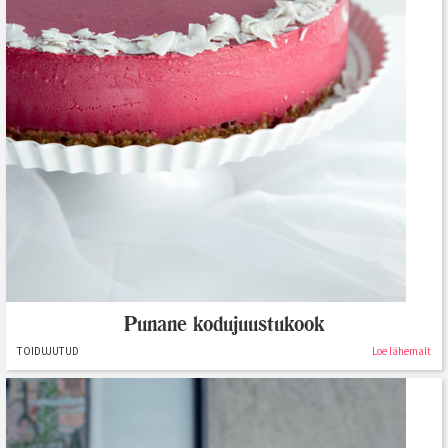
Punane kodujuustukook
TOIDUJUTUD
Loe lähemalt