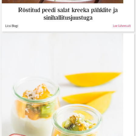
Röstitud peedi salat kreeka pähklite ja
sinihallitusjuustuga
Liisi Blogi
Loe lähemalt