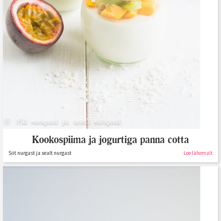
Kookospiima ja jogurtiga panna cotta
Siit nurgast ja sealt nurgast
Loe lähemalt