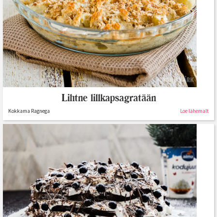
Lihtne lillkapsagratään
Kokkama Ragnega
Loe lähemalt