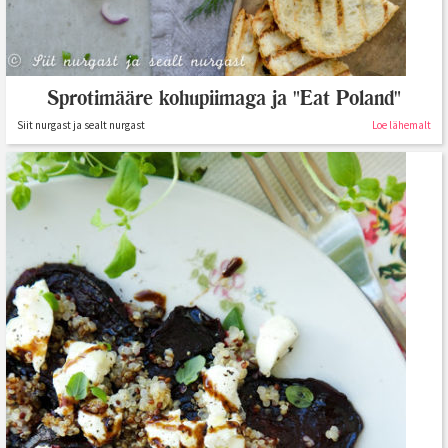
Sprotimääre kohupiimaga ja "Eat Poland"
Siit nurgast ja sealt nurgast
Loe lähemalt