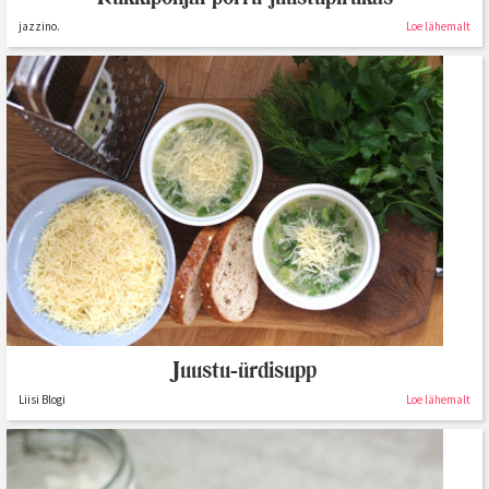
jazzino.
Loe lähemalt
Juustu-ürdisupp
Liisi Blogi
Loe lähemalt