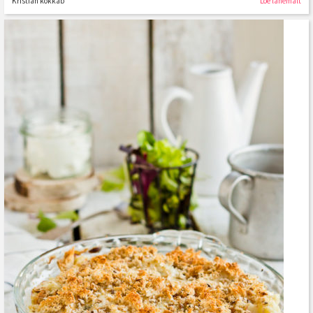
Kristian kokkab
Loe lähemalt