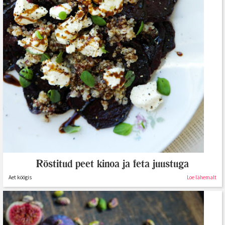
Röstitud peet kinoa ja feta juustuga
Aet köögis
Loe lähemalt