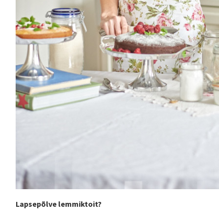
Lapsepõlve lemmiktoit?