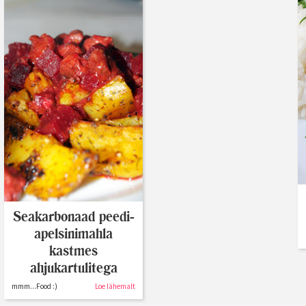
Seakarbonaad peedi-
apelsinimahla
kastmes
ahjukartulitega
mmm...Food :)
Loe lähemalt