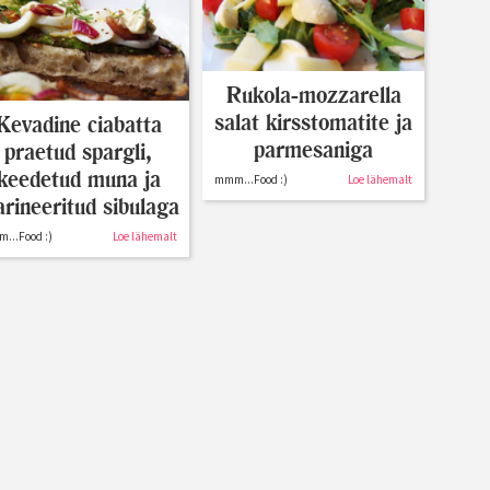
Rukola-mozzarella
salat kirsstomatite ja
Kevadine ciabatta
parmesaniga
praetud spargli,
keedetud muna ja
mmm...Food :)
Loe lähemalt
rineeritud sibulaga
...Food :)
Loe lähemalt