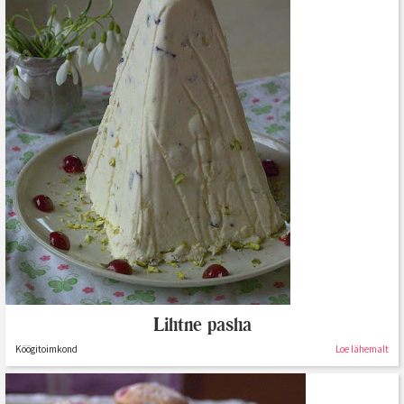
Lihtne pasha
Köögitoimkond
Loe lähemalt