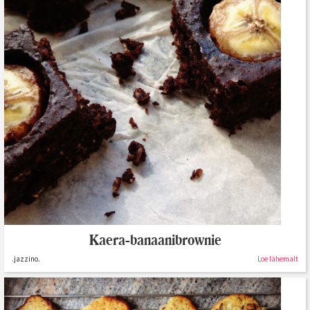
Kaera-banaanibrownie
.jazzino.
Loe lähemalt