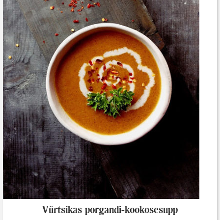
Vürtsikas porgandi-kookosesupp