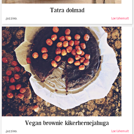
Tatra dolmad
.jazzino.
Loe lähemalt
Vegan brownie kikerhernejahuga
.jazzino.
Loe lähemalt