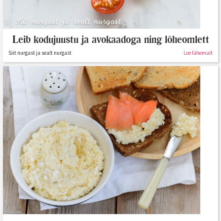
Leib kodujuustu ja avokaadoga ning lõheomlett
Siit nurgast ja sealt nurgast
Loe lähemalt