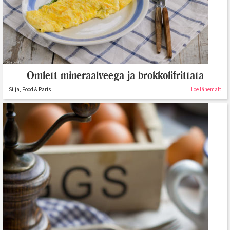
Omlett mineraalveega ja brokkolifrittata
Silja, Food & Paris
Loe lähemalt