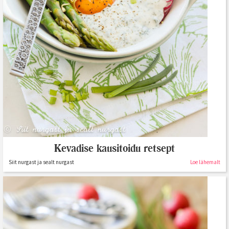
Kevadise kausitoidu retsept
Siit nurgast ja sealt nurgast
Loe lähemalt