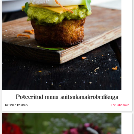
Pošeeritud muna suitsukanakrõbedikuga
Kristian kokkab
Loe lähemalt