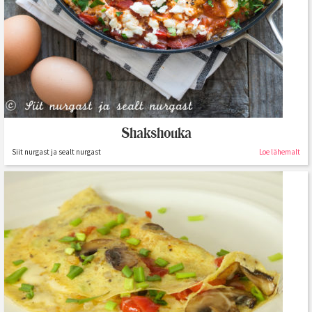
Shakshouka
Siit nurgast ja sealt nurgast
Loe lähemalt