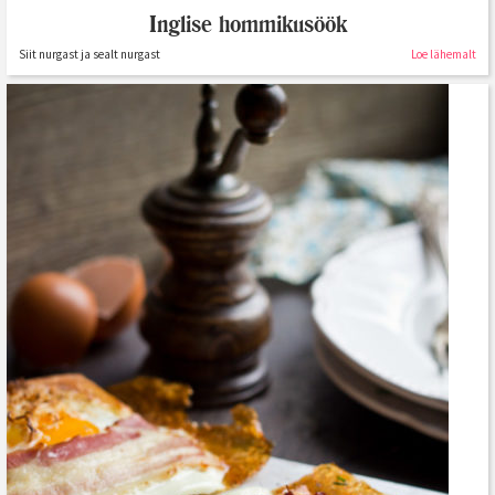
Inglise hommikusöök
Siit nurgast ja sealt nurgast
Loe lähemalt