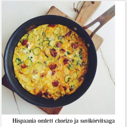
Hispaania omlett chorizo ja suvikõrvitsaga