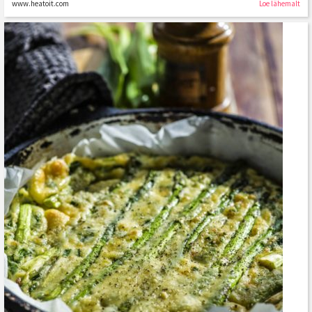
www.heatoit.com
Loe lähemalt