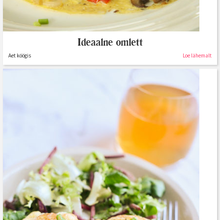
Ideaalne omlett
Aet köögis
Loe lähemalt