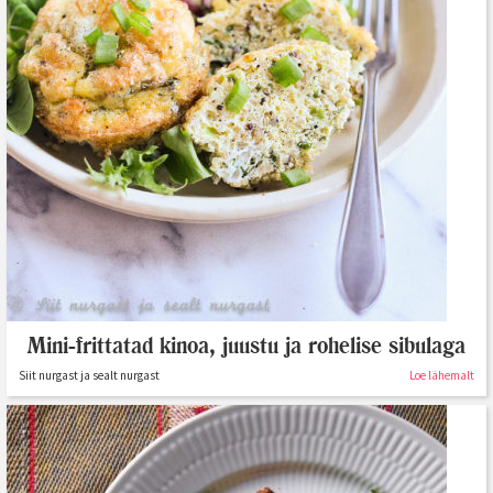
Mini-frittatad kinoa, juustu ja rohelise sibulaga
Siit nurgast ja sealt nurgast
Loe lähemalt