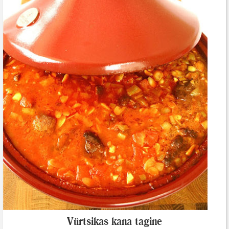
Vürtsikas kana tagine