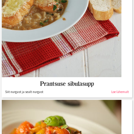
Prantsuse sibulasupp
Siit nurgast ja sealt nurgast
Loe lähemalt