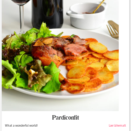
Pardiconfit
What a wonderful world!
Loe lähemalt