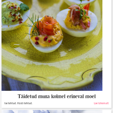
Täidetud muna kolmel erineval moel
Ise tehtud. Hästi tehtud.
Loe lähemalt