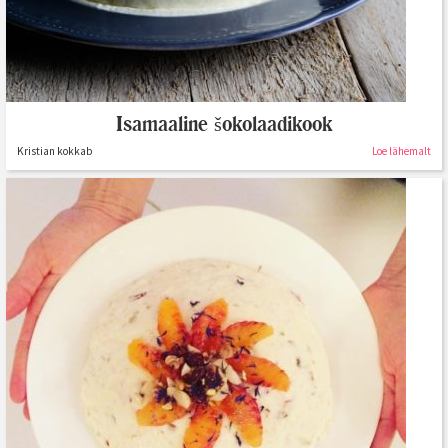
Isamaaline šokolaadikook
Kristian kokkab
Loe lähemalt