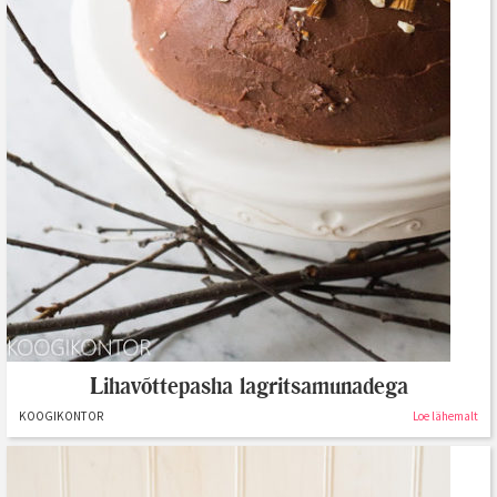
Lihavõttepasha lagritsamunadega
KOOGIKONTOR
Loe lähemalt