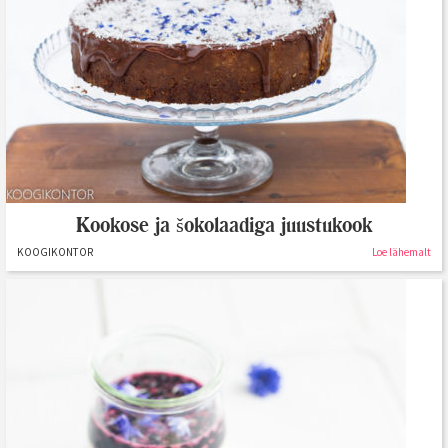
Kookose ja šokolaadiga juustukook
KOOGIKONTOR
Loe lähemalt