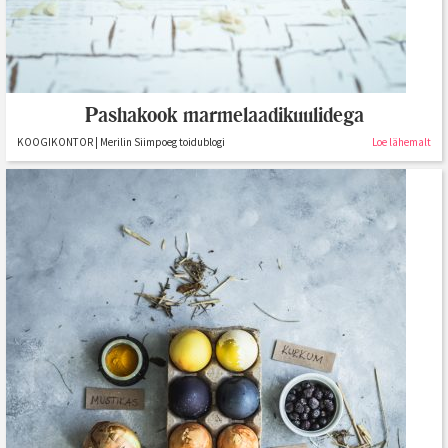
Pashakook marmelaadikuulidega
KOOGIKONTOR | Merilin Siimpoeg toidublogi
Loe lähemalt