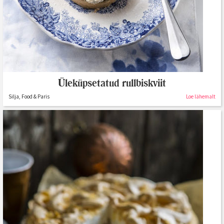
Üleküpsetatud rullbiskviit
Silja, Food & Paris
Loe lähemalt