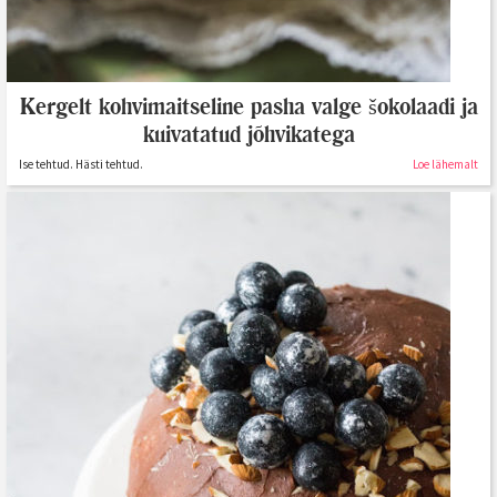
Kergelt kohvimaitseline pasha valge šokolaadi ja
kuivatatud jõhvikatega
Ise tehtud. Hästi tehtud.
Loe lähemalt