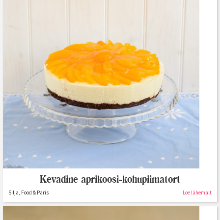
Kevadine aprikoosi-kohupiimatort
Silja, Food & Paris
Loe lähemalt