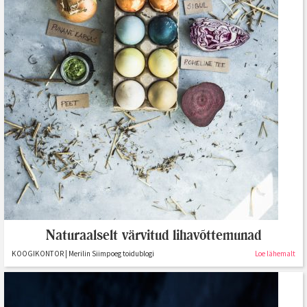
Naturaalselt värvitud lihavõttemunad
KOOGIKONTOR | Merilin Siimpoeg toidublogi
Loe lähemalt