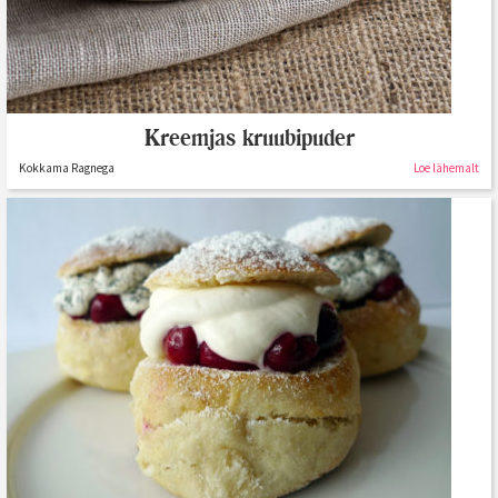
Kreemjas kruubipuder
Kokkama Ragnega
Loe lähemalt