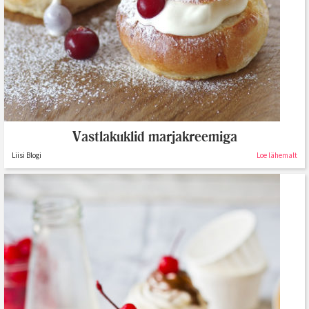
Vastlakuklid marjakreemiga
Liisi Blogi
Loe lähemalt