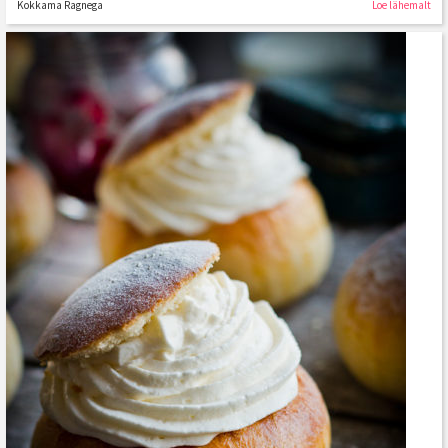
Kokkama Ragnega
Loe lähemalt