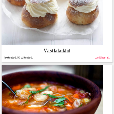
Vastlakuklid
Ise tehtud. Hästi tehtud.
Loe lähemalt