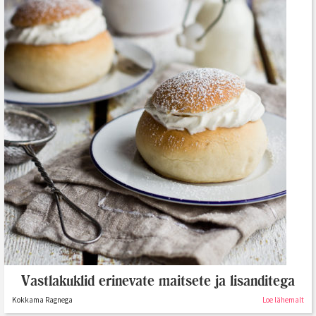
Vastlakuklid erinevate maitsete ja lisanditega
Kokkama Ragnega
Loe lähemalt