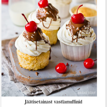
Jäätisetainast vastlamuffinid