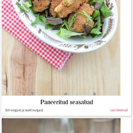
Paneeritud seasabad
Siit nurgast ja sealt nurgast
Loe lähemalt