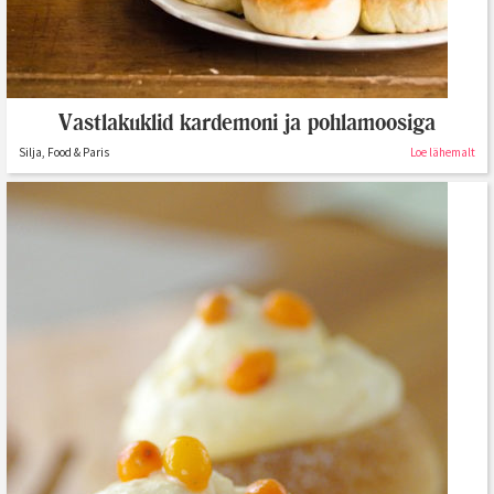
Vastlakuklid kardemoni ja pohlamoosiga
Silja, Food & Paris
Loe lähemalt