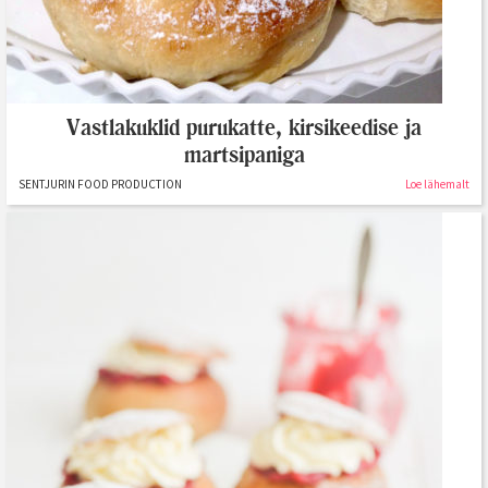
Vastlakuklid purukatte, kirsikeedise ja
martsipaniga
SENTJURIN FOOD PRODUCTION
Loe lähemalt