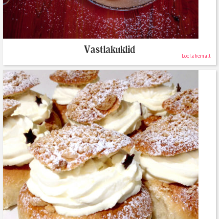
Vastlakuklid
Loe lähemalt