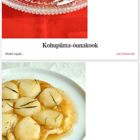
Kohupiima-õunakook
Head asjad...
Loe lähemalt