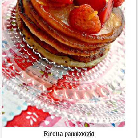
Ricotta pannkoogid