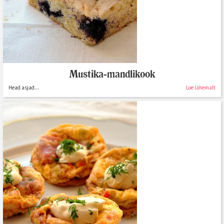
Mustika-mandlikook
Head asjad...
Loe lähemalt