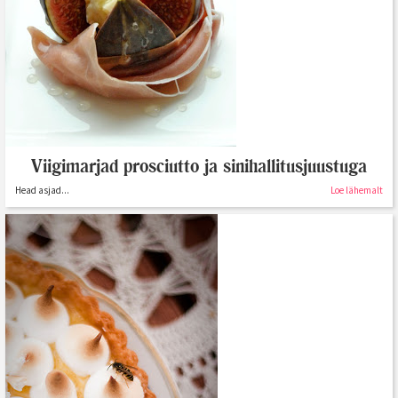
Viigimarjad prosciutto ja sinihallitusjuustuga
Head asjad...
Loe lähemalt