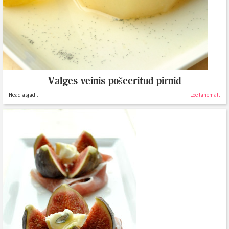
Valges veinis pošeeritud pirnid
Head asjad...
Loe lähemalt