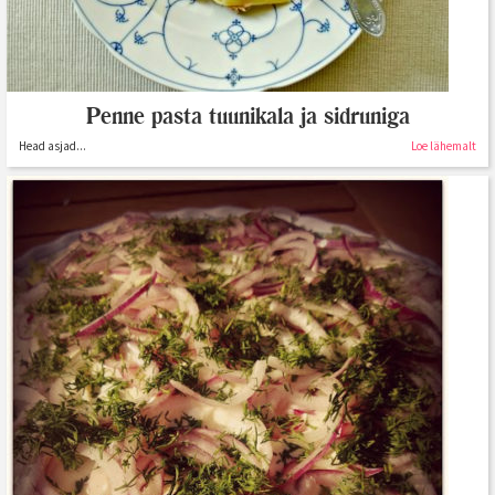
Penne pasta tuunikala ja sidruniga
Head asjad...
Loe lähemalt