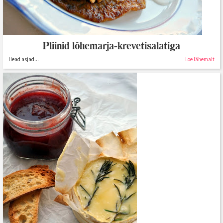
Pliinid lõhemarja-krevetisalatiga
Head asjad...
Loe lähemalt