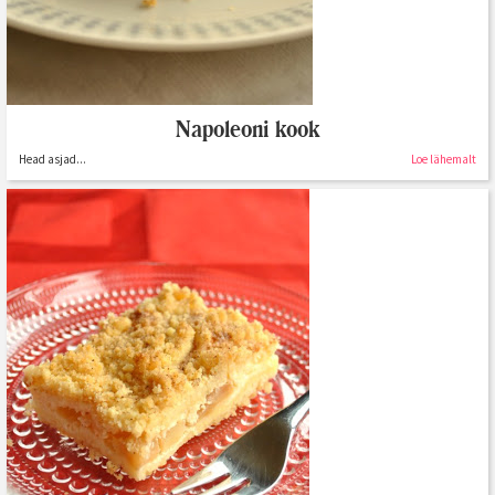
Napoleoni kook
Head asjad...
Loe lähemalt