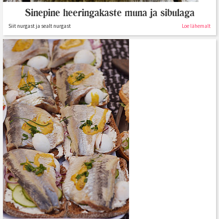
Sinepine heeringakaste muna ja sibulaga
Siit nurgast ja sealt nurgast
Loe lähemalt