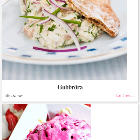
Gubbröra
Minu sahver
Loe lähemalt