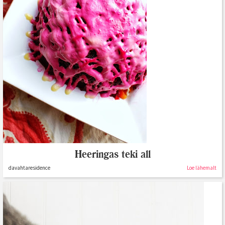
Heeringas teki all
davahtaresidence
Loe lähemalt