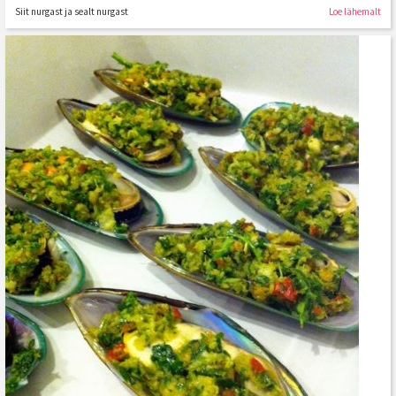
Siit nurgast ja sealt nurgast
Loe lähemalt