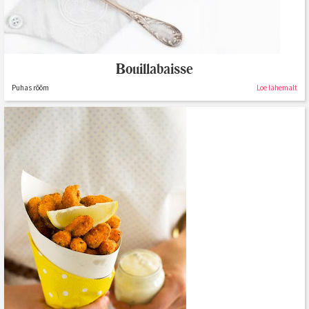
Bouillabaisse
Puhas rõõm
Loe lähemalt