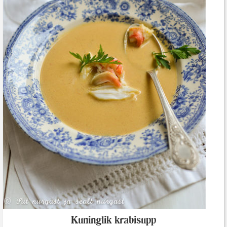
Kuninglik krabisupp