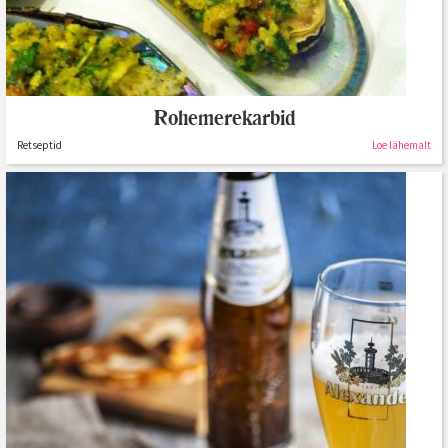
Rohemerekarbid
Retseptid
Loe lähemalt