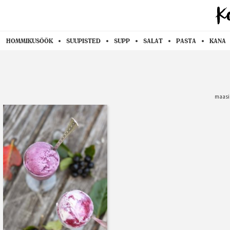
HOMMIKUSÖÖK
SUUPISTED
SUPP
SALAT
PASTA
KANA
maasi