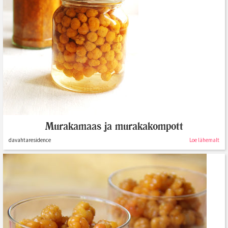
Murakamaas ja murakakompott
davahtaresidence
Loe lähemalt