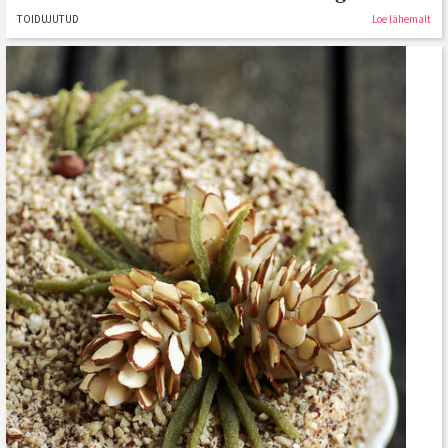
TOIDUJUTUD
Loe lähemalt