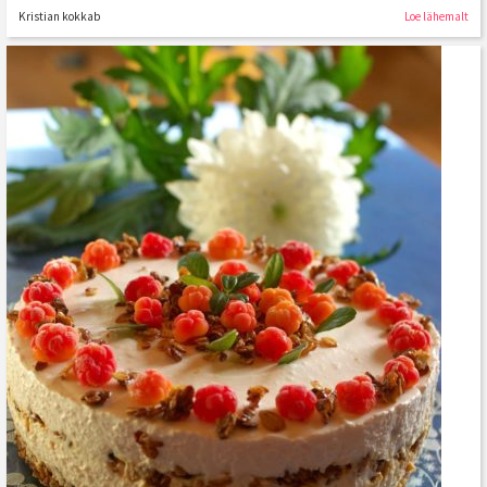
Kristian kokkab
Loe lähemalt