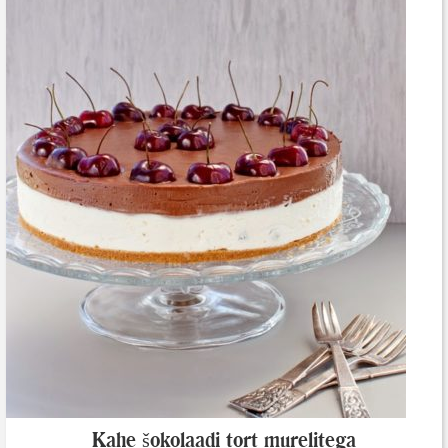
Kahe šokolaadi tort murelitega