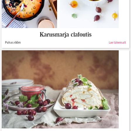
Karusmarja clafoutis
Puhas rõõm
Loe lähemalt