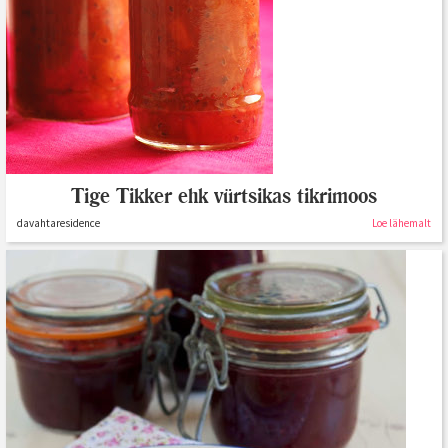
Tige Tikker ehk vürtsikas tikrimoos
davahtaresidence
Loe lähemalt