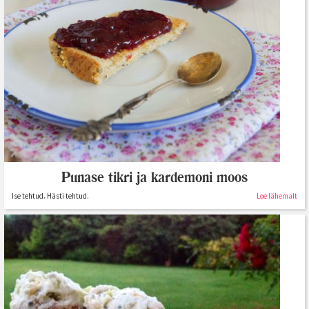
Punase tikri ja kardemoni moos
Ise tehtud. Hästi tehtud.
Loe lähemalt