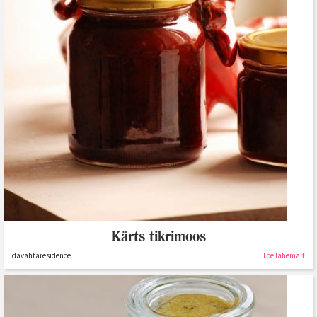
Kärts tikrimoos
davahtaresidence
Loe lähemalt