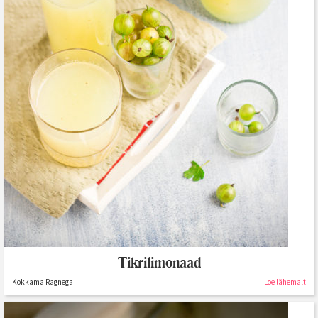
Tikrilimonaad
Kokkama Ragnega
Loe lähemalt