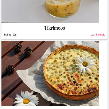
Tikrimoos
Puhas rõõm
Loe lähemalt