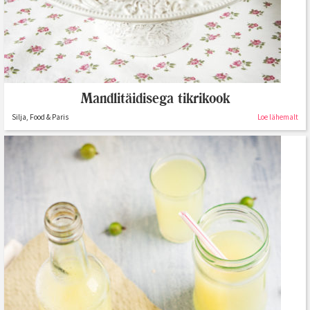
Mandlitäidisega tikrikook
Silja, Food & Paris
Loe lähemalt