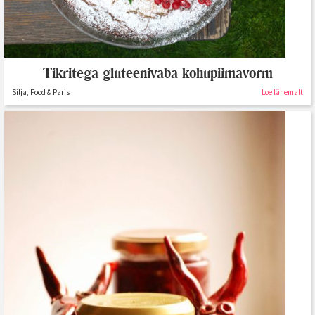
Tikritega gluteenivaba kohupiimavorm
Silja, Food & Paris
Loe lähemalt