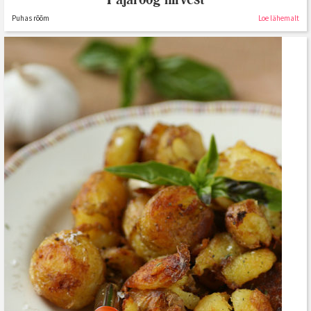
Puhas rõõm
Loe lähemalt