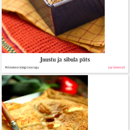
Juustu ja sibula päts
Mitmekesi köögis korraga
Loe lähemalt