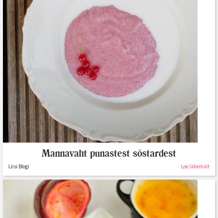
Mannavaht punastest sõstardest
Liisi Blogi
Loe lähemalt