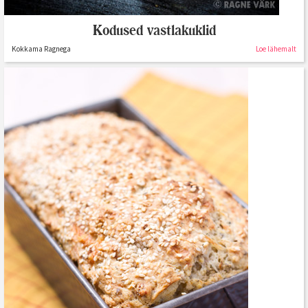
Kodused vastlakuklid
Kokkama Ragnega
Loe lähemalt