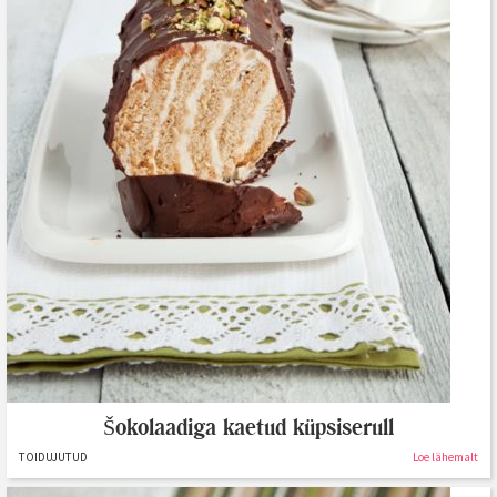
Šokolaadiga kaetud küpsiserull
TOIDUJUTUD
Loe lähemalt