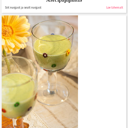
Siit nurgast ja sealt nurgast
Loe lähemalt