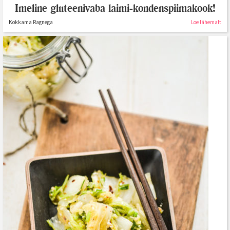
Imeline gluteenivaba laimi-kondenspiimakook!
Kokkama Ragnega
Loe lähemalt