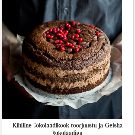
Kihiline šokolaadikook toorjuustu ja Geisha
šokolaadiga