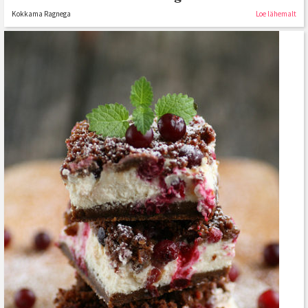
Kokkama Ragnega
Loe lähemalt