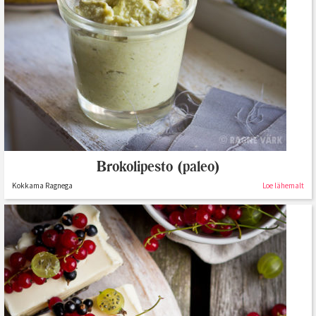
Brokolipesto (paleo)
Kokkama Ragnega
Loe lähemalt