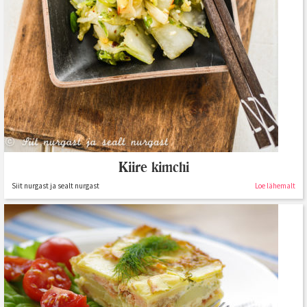
Kiire kimchi
Siit nurgast ja sealt nurgast
Loe lähemalt