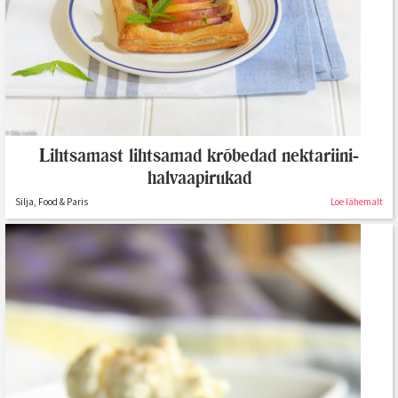
Lihtsamast lihtsamad krõbedad nektariini-
halvaapirukad
Silja, Food & Paris
Loe lähemalt