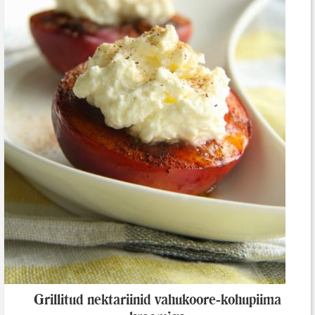
Grillitud nektariinid vahukoore-kohupiima