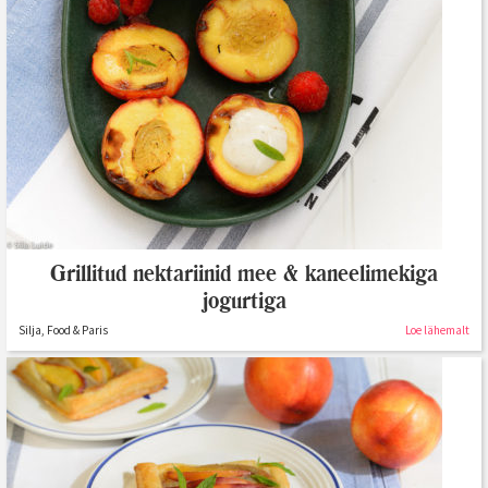
Grillitud nektariinid mee & kaneelimekiga
jogurtiga
Silja, Food & Paris
Loe lähemalt