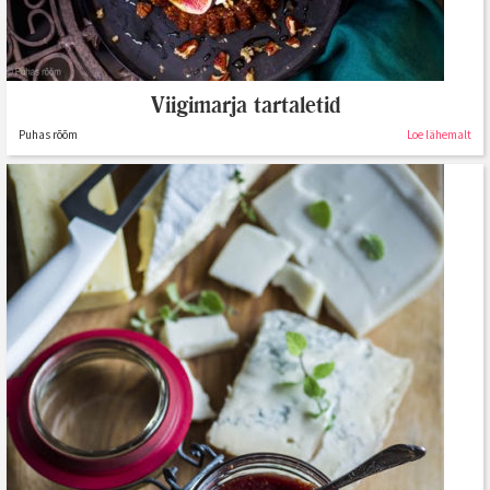
Viigimarja tartaletid
Puhas rõõm
Loe lähemalt