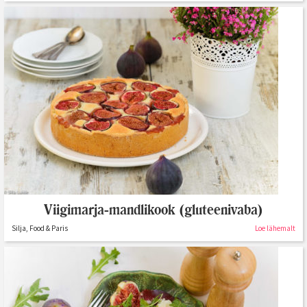
Viigimarja-mandlikook (gluteenivaba)
Silja, Food & Paris
Loe lähemalt