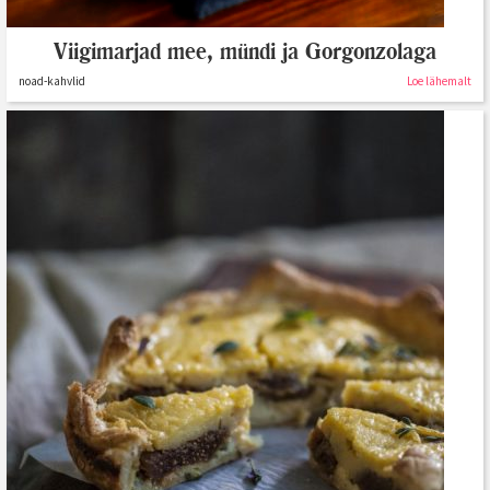
Viigimarjad mee, mündi ja Gorgonzolaga
noad-kahvlid
Loe lähemalt