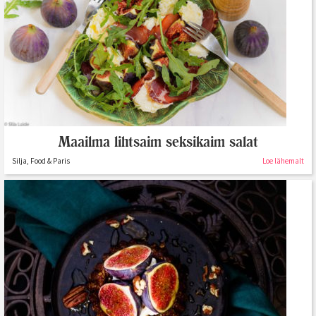
Maailma lihtsaim seksikaim salat
Silja, Food & Paris
Loe lähemalt