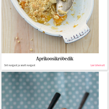
Aprikoosikrõbedik
Siit nurgast ja sealt nurgast
Loe lähemalt