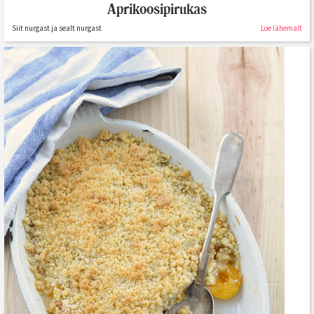
Aprikoosipirukas
Siit nurgast ja sealt nurgast
Loe lähemalt