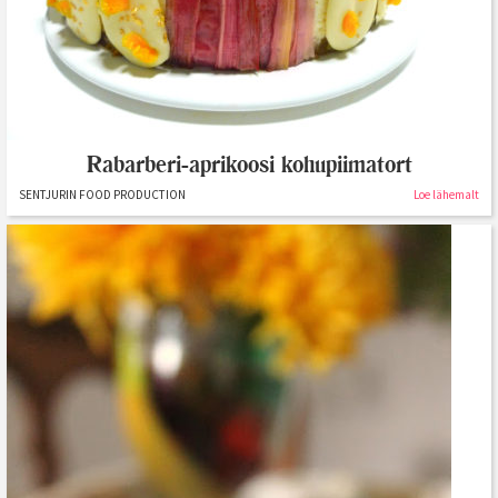
Rabarberi-aprikoosi kohupiimatort
SENTJURIN FOOD PRODUCTION
Loe lähemalt