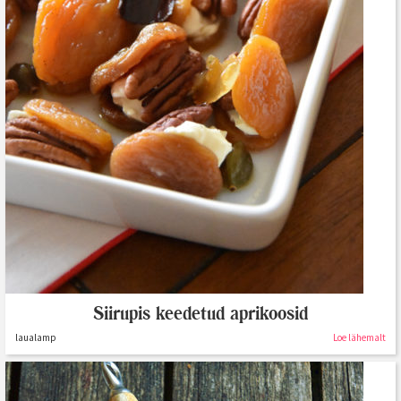
Siirupis keedetud aprikoosid
laualamp
Loe lähemalt