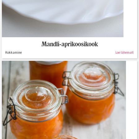
Mandli-aprikoosikook
Kokkamine
Loe lähemalt