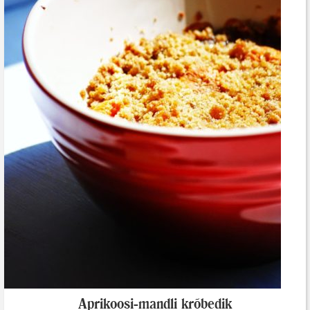
Aprikoosi-mandli krõbedik