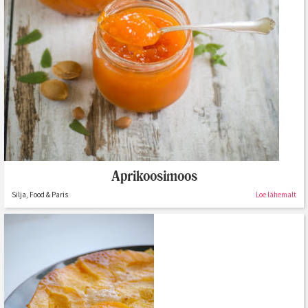
Aprikoosimoos
Silja, Food & Paris
Loe lähemalt