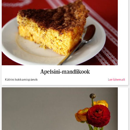
Apelsini-mandlikook
Kätrini kokkamispäevik
Loe lähemalt