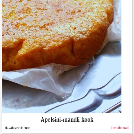
Apelsini-mandli kook
davahtaresidence
Loe lähemalt