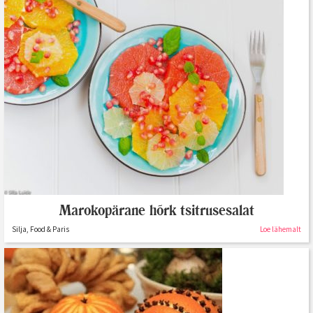
Marokopärane hõrk tsitrusesalat
Silja, Food & Paris
Loe lähemalt