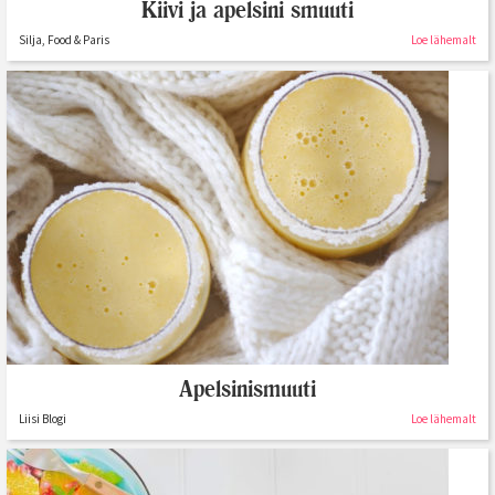
Kiivi ja apelsini smuuti
Silja, Food & Paris
Loe lähemalt
Apelsinismuuti
Liisi Blogi
Loe lähemalt