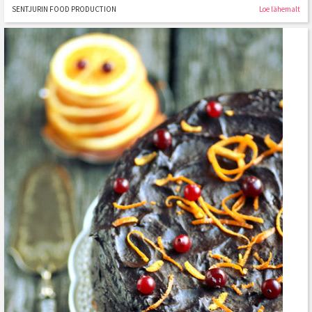
SENTJURIN FOOD PRODUCTION
Loe lähemalt