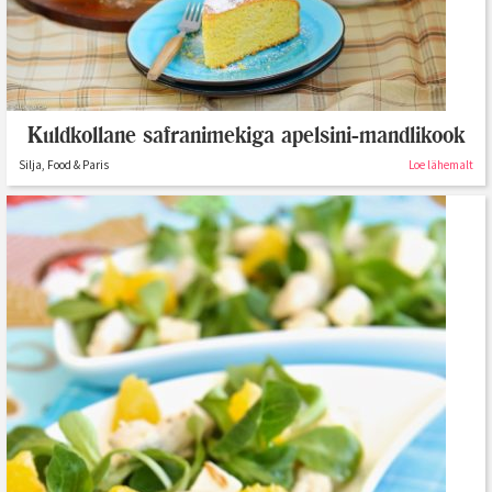
Kuldkollane safranimekiga apelsini-mandlikook
Silja, Food & Paris
Loe lähemalt