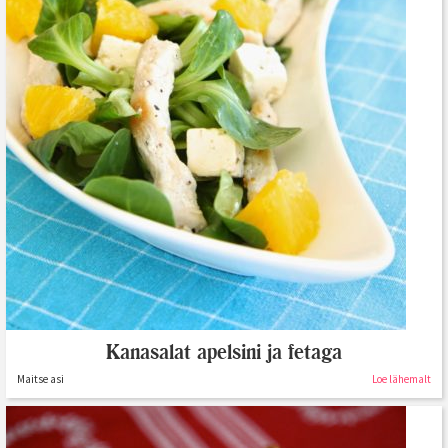
Kanasalat apelsini ja fetaga
Maitse asi
Loe lähemalt